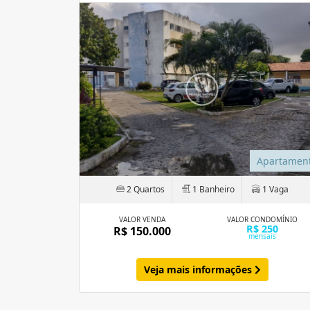
Apartamen
2 Quartos
1 Banheiro
1 Vaga
VALOR VENDA
VALOR CONDOMÍNIO
R$ 250
R$ 150.000
mensais
Veja mais informações