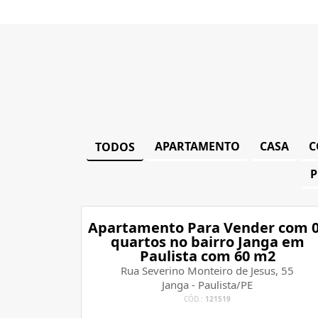
APARTAMENTO
CASA
C
TODOS
P
Apartamento Para Vender com 
quartos no bairro Janga em
Paulista com 60 m2
Rua Severino Monteiro de Jesus, 55
Janga - Paulista/PE
CÓD.:
121519