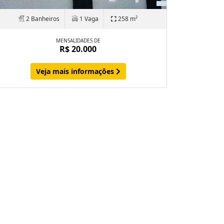
2 Banheiros
1 Vaga
258 m²
MENSALIDADES DE
R$ 20.000
Veja mais informações