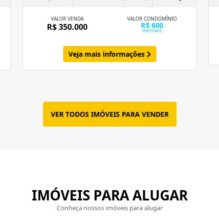
VALOR VENDA
VALOR CONDOMÍNIO
R$ 600
R$ 350.000
mensais
Veja mais informações
VER TODOS IMÓVEIS PARA VENDER
IMÓVEIS PARA ALUGAR
Conheça nossos imóveis para alugar