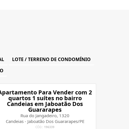
AL
LOTE / TERRENO DE CONDOMÍNIO
RO
Apartamento Para Vender com 2
quartos 1 suítes no bairro
Candeias em Jaboatão Dos
Guararapes
Rua do Jangadeiro, 1320
Candeias - Jaboatão Dos Guararapes/PE
CÓD.:
196339