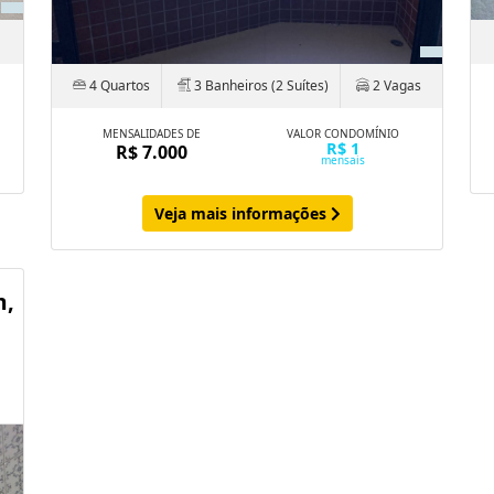
4 Quartos
3 Banheiros (2 Suítes)
2 Vagas
MENSALIDADES DE
VALOR CONDOMÍNIO
R$ 1
R$ 7.000
mensais
Veja mais informações
m,