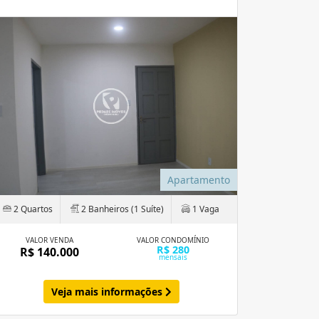
Apartamento
2 Quartos
2 Banheiros (1 Suíte)
1 Vaga
VALOR VENDA
VALOR CONDOMÍNIO
R$ 280
R$ 140.000
mensais
Veja mais informações