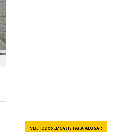
VER TODOS IMÓVEIS PARA ALUGAR