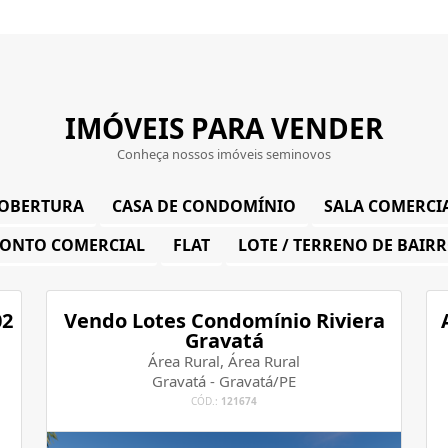
IMÓVEIS PARA VENDER
Conheça nossos imóveis seminovos
OBERTURA
CASA DE CONDOMÍNIO
SALA COMERCI
ONTO COMERCIAL
FLAT
LOTE / TERRENO DE BAIR
02
Vendo Lotes Condomínio Riviera
Gravatá
Área Rural, Área Rural
Gravatá - Gravatá/PE
CÓD.:
121674