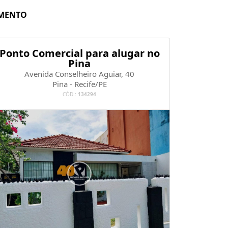
MENTO
Ponto Comercial para alugar no
Pina
Avenida Conselheiro Aguiar, 40
Pina - Recife/PE
CÓD.:
134294