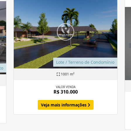
Lote / Terreno de Condomínio
to
1001 m²
VALOR VENDA
R$ 310.000
Veja mais informações