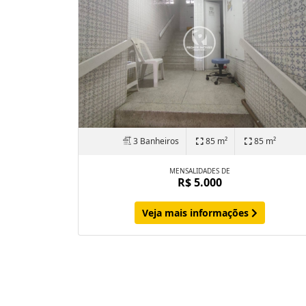
3 Banheiros
85 m²
85 m²
MENSALIDADES DE
R$ 5.000
Veja mais informações