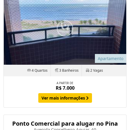
Apartamento
4 Quartos
3 Banheiros
2 Vagas
A PARTIR DE
R$ 7.000
Ver mais informações
Ponto Comercial para alugar no Pina
Avenida Conselheiro Aguiar, 40