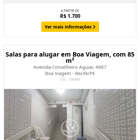
A PARTIR DE
R$ 1.700
Ver mais informações
Salas para alugar em Boa Viagem, com 85
m²
Avenida Conselheiro Aguiar, 4887
Boa Viagem - Recife/PE
CÓD.:
130392