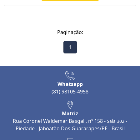
Paginação:
1
Whatsapp
(81) 98105-4958
Matriz
Rua Coronel Waldemar Basgal , nº 158 -
-
Sala 302
Piedade - Jaboatão Dos Guararapes/PE - Brasil