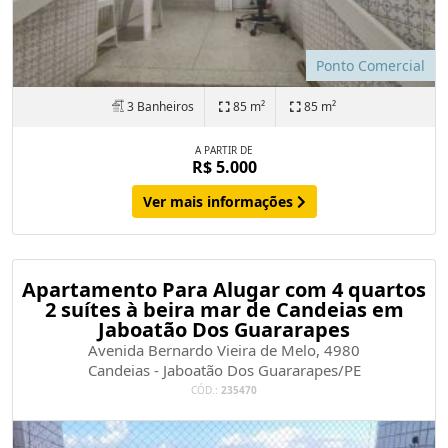
Ponto Comercial
3 Banheiros
85 m²
85 m²
A PARTIR DE
R$ 5.000
Ver mais informações
Apartamento Para Alugar com 4 quartos
2 suítes à beira mar de Candeias em
Jaboatão Dos Guararapes
Avenida Bernardo Vieira de Melo, 4980
Candeias - Jaboatão Dos Guararapes/PE
CÓD.:
235470