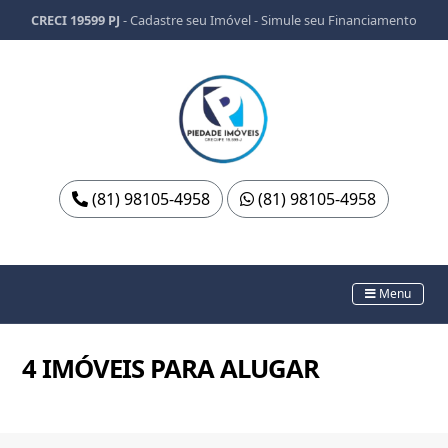
CRECI 19599 PJ
-
Cadastre seu Imóvel
-
Simule seu Financiamento
(81) 98105-4958
(81) 98105-4958
Menu
4 IMÓVEIS PARA ALUGAR