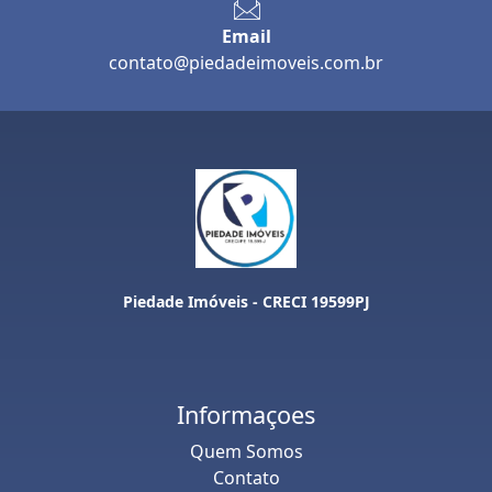
Email
contato@piedadeimoveis.com.br
Piedade Imóveis - CRECI 19599PJ
Informaçoes
Quem Somos
Contato