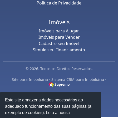
Política de Privacidade
Imóveis
Imóveis para Alugar
Imóveis para Vender
Cadastre seu Imóvel
Simule seu Financiamento
© 2026. Todos os Direitos Reservados.
Site para Imobiliária
-
Sistema CRM para Imobiliária
-
Este site armazena dados necessários ao
adequado funcionamento das suas páginas (a
exemplo de cookies). Leia a nossa