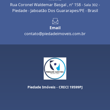
Rua Coronel Waldemar Basgal , nº 158 -
-
Sala 302
Piedade - Jaboatão Dos Guararapes/PE - Brasil
Email
contato@piedadeimoveis.com.br
Piedade Imóveis - CRECI 19599PJ