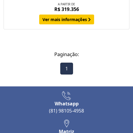
A PARTIR DE
R$ 319.356
Ver mais informações
Paginação:
1
Whatsapp
(81) 98105-4958
Matriz