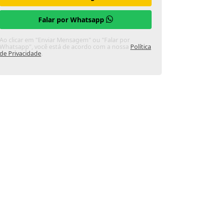
Falar por Whatsapp
Ao clicar em "Enviar Mensagem" ou "Falar por
Whatsapp", você está de acordo com a nossa
Política
de Privacidade
.