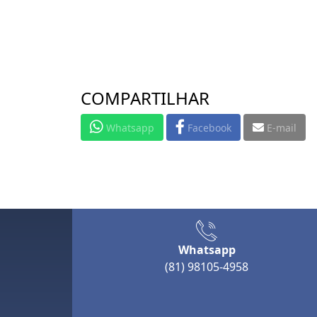
COMPARTILHAR
Whatsapp
Facebook
E-mail
Whatsapp
(81) 98105-4958