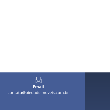
Email
contato@piedadeimoveis.com.br