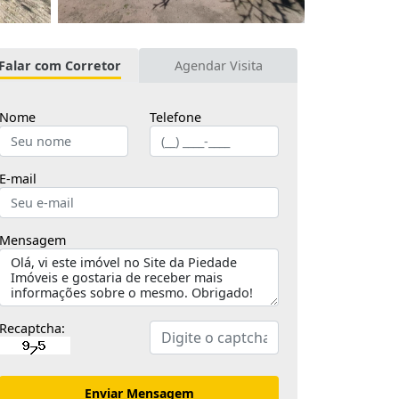
Falar com Corretor
Agendar Visita
Nome
Telefone
E-mail
Mensagem
Recaptcha:
Enviar Mensagem