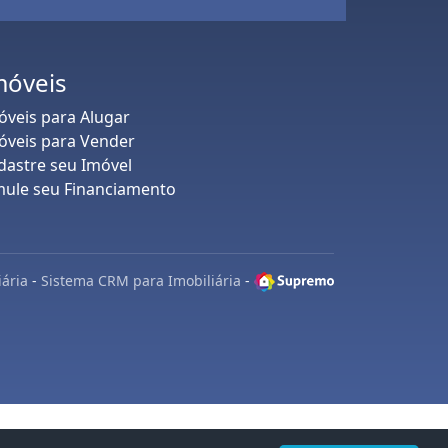
móveis
óveis para Alugar
óveis para Vender
dastre seu Imóvel
mule seu Financiamento
iária
-
Sistema CRM para Imobiliária
-