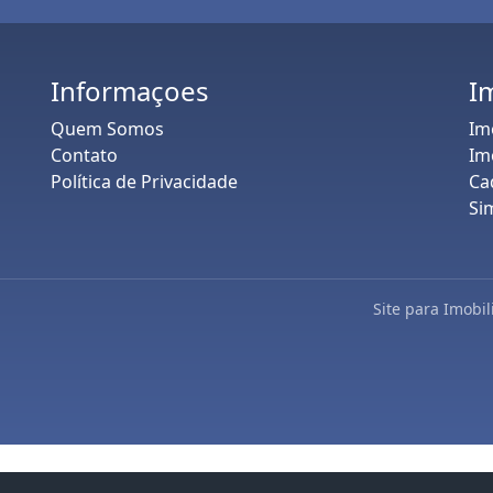
Informaçoes
I
Quem Somos
Im
Contato
Im
Política de Privacidade
Ca
Si
Site para Imobil