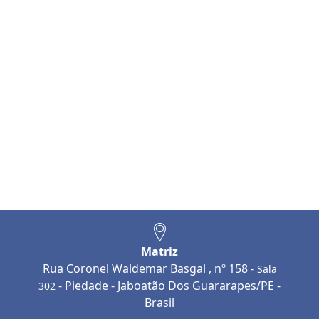
Matriz
Rua Coronel Waldemar Basgal , nº 158 -
Sala
- Piedade - Jaboatão Dos Guararapes/PE -
302
Brasil